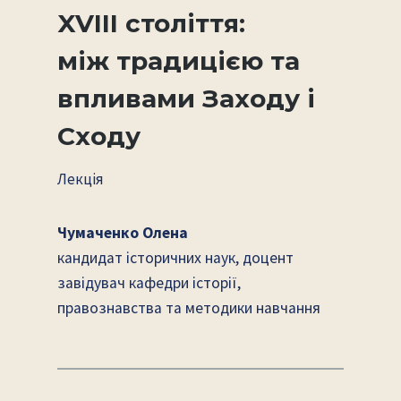
XVIII століття:
між традицією та
впливами Заходу і
Сходу
Лекція
Чумаченко Олена
кандидат історичних наук, доцент
завідувач кафедри історії,
правознавства та методики навчання