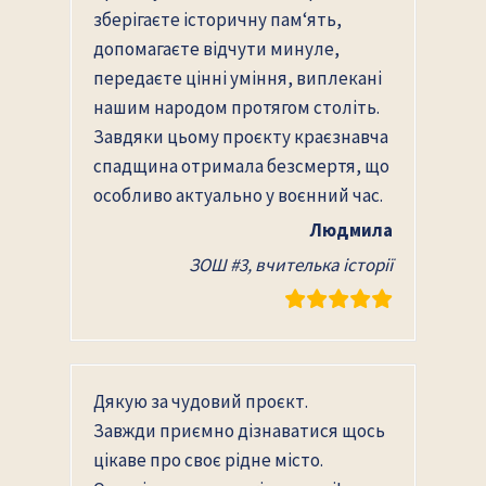
зберігаєте історичну пам‘ять,
допомагаєте відчути минуле,
передаєте цінні уміння, виплекані
нашим народом протягом століть.
Завдяки цьому проєкту краєзнавча
спадщина отримала безсмертя, що
особливо актуально у воєнний час.
Людмила
ЗОШ #3, вчителька історії
Дякую за чудовий проєкт.
Завжди приємно дізнаватися щось
цікаве про своє рідне місто.