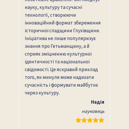
науку, культуру та сучасні
технології, створюючи
інноваційний формат збереження
історичної спадщини Глухівщини.
Ініціатива не лише популяризує
знання про Гетьманщину, а й
сприяє зміцненню культурної
ідентичності та національної
свідомості. Це яскравий приклад
того, як минуле може надихати
сучасність і формувати майбутнє
через культуру.
Надія
науковець