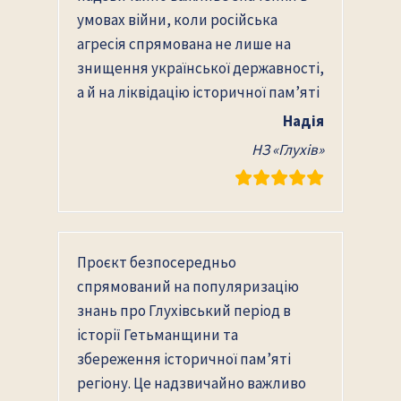
умовах війни, коли російська
агресія спрямована не лише на
знищення української державності,
а й на ліквідацію історичної памʼяті
Надія
НЗ «Глухів»
Проєкт безпосередньо
спрямований на популяризацію
знань про Глухівський період в
історії Гетьманщини та
збереження історичної пам’яті
регіону. Це надзвичайно важливо