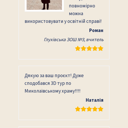
повномірно
можна
використовувати у освітній справі!
Роман
Глухівська ЗОШ №3, вчитель
Дякую за ваш проєкт! Дуже
сподобався 3D тур по
Миколаївському храму!!!!
Наталія