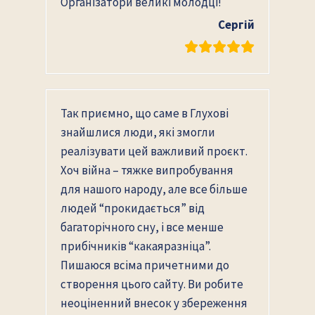
Організатори великі молодці!
Сергій
Так приємно, що саме в Глухові
знайшлися люди, які змогли
реалізувати цей важливий проєкт.
Хоч війна – тяжке випробування
для нашого народу, але все більше
людей “прокидається” від
багаторічного сну, і все менше
прибічників “какаяразніца”.
Пишаюся всіма причетними до
створення цього сайту. Ви робите
неоціненний внесок у збереження