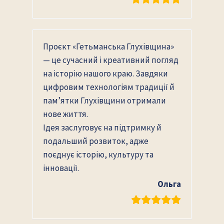
Проєкт «Гетьманська Глухівщина»
— це сучасний і креативний погляд
на історію нашого краю. Завдяки
цифровим технологіям традиції й
пам’ятки Глухівщини отримали
нове життя.
Ідея заслуговує на підтримку й
подальший розвиток, адже
поєднує історію, культуру та
інновації.
Ольга