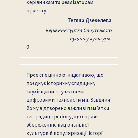
керівникам та реалізаторам
проекту.
Тетяна Дзекелева
Керівник гуртка Слоутського
будинку культури.
0
Проєкт є цінною ініціативою, що
поєднує історичну спадщину
Глухівщини з сучасними
цифровими технологіями. Завдяки
йому відтворено важливі пам’ятки
та традиції регіону, що сприяє
збереженню національної
культури й популяризації історії