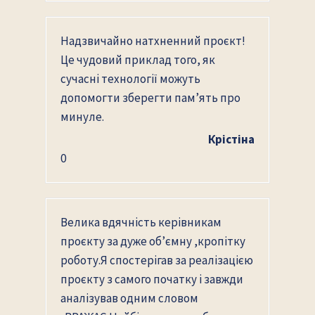
Надзвичайно натхненний проєкт!
Це чудовий приклад того, як
сучасні технології можуть
допомогти зберегти пам’ять про
минуле.
Крістіна
0
Велика вдячність керівникам
проєкту за дуже об’ємну ,кропітку
роботу.Я спостерігав за реалізацією
проєкту з самого початку і завжди
аналізував одним словом