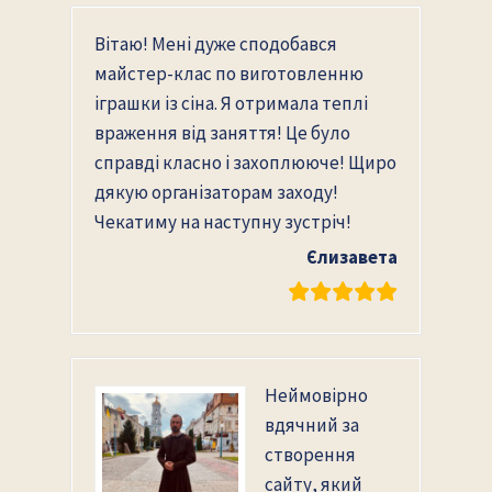
Вітаю! Мені дуже сподобався
майстер-клас по виготовленню
іграшки із сіна. Я отримала теплі
враження від заняття! Це було
справді класно і захоплююче! Щиро
дякую організаторам заходу!
Чекатиму на наступну зустріч!
Єлизавета
Неймовірно
вдячний за
створення
сайту, який