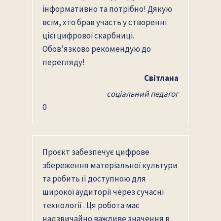
інформативно та потрібно! Дякую
всім, хто брав участь у створенні
цієї цифрової скарбниці.
Обов’язково рекомендую до
перегляду!
Світлана
соціальний педагог
0
Проєкт забезпечує цифрове
збереження матеріальної культури
та робить її доступною для
широкої аудиторії через сучасні
технології . Ця робота має
надзвичайно важливе значення в