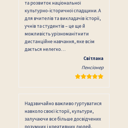
та розвиток національної
культурно-історичної спадщини. А
для вчителів та викладачів історії,
учнів та студентів – це ще й
можливість урізноманітнити
дистанційне навчання, яке всім
дається нелегко…
Світлана
Пенсіонер
Надзвичайно важливо гуртуватися
навколо своєї історії, культури,
залучаючи все більше досвідчених
розумних і креативних людей,