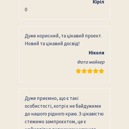
Кіріл
0
Дуже корисний, та цікавий проект.
Новий та цікавий досвід!
Ніколя
Фото мейкер
Дуже приємно, що є такі
особистості, котрі є не байдужими
до нашого рідного краю. З цікавістю
стежимо зампроєктом, це є