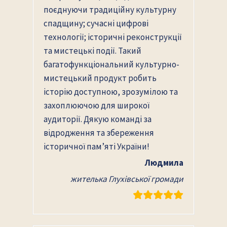
поєднуючи традиційну культурну
спадщину; сучасні цифрові
технології; історичні реконструкції
та мистецькі події. Такий
багатофункціональний культурно-
мистецький продукт робить
історію доступною, зрозумілою та
захоплюючою для широкої
аудиторії. Дякую команді за
відродження та збереження
історичної пам’яті України!
Людмила
жителька Глухівської громади