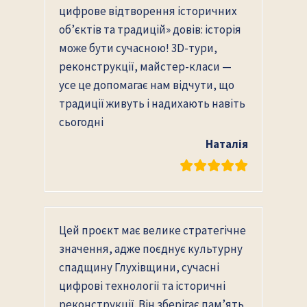
цифрове відтворення історичних
об’єктів та традицій» довів: історія
може бути сучасною! 3D-тури,
реконструкції, майстер-класи —
усе це допомагає нам відчути, що
традиції живуть і надихають навіть
сьогодні
Наталія
Цей проєкт має велике стратегічне
значення, адже поєднує культурну
спадщину Глухівщини, сучасні
цифрові технології та історичні
реконструкції. Він зберігає пам’ять