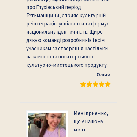
про Глухівський період
Гетьманщини, сприяє культурній
реінтеграції суспільства та формує
національну ідентичність. Щиро
дякую команді розробників і всім
учасникам за створення настільки
важливого та новаторського
культурно-мистецького продукту.
Ольга
Мені приємно,
що у нашому
місті