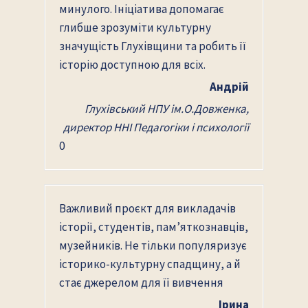
минулого. Ініціатива допомагає
глибше зрозуміти культурну
значущість Глухівщини та робить її
історію доступною для всіх.
Андрій
Глухівський НПУ ім.О.Довженка,
директор ННІ Педагогіки і психології
0
Важливий проєкт для викладачів
історії, студентів, пам’яткознавців,
музейників. Не тільки популяризує
історико-культурну спадщину, а й
стає джерелом для її вивчення
Ірина