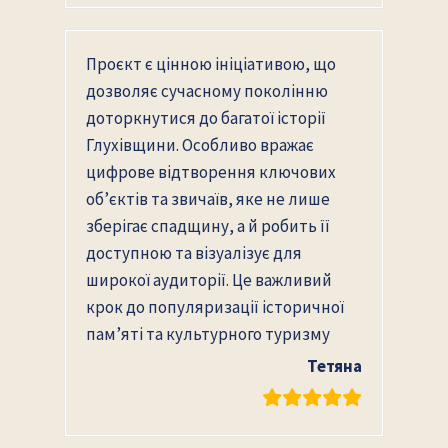
Проєкт є цінною ініціативою, що
дозволяє сучасному поколінню
доторкнутися до багатої історії
Глухівщини. Особливо вражає
цифрове відтворення ключових
об’єктів та звичаїв, яке не лише
зберігає спадщину, а й робить її
доступною та візуалізує для
широкої аудиторії. Це важливий
крок до популяризації історичної
пам’яті та культурного туризму
Тетяна