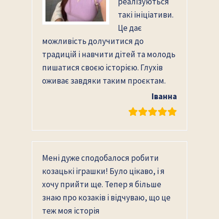
реалізуються
такі ініціативи.
Це дає
можливість долучитися до
традицій і навчити дітей та молодь
пишатися своєю історією. Глухів
оживає завдяки таким проєктам.
Іванна
Мені дуже сподобалося робити
козацькі іграшки! Було цікаво, і я
хочу прийти ще. Тепер я більше
знаю про козаків і відчуваю, що це
теж моя історія