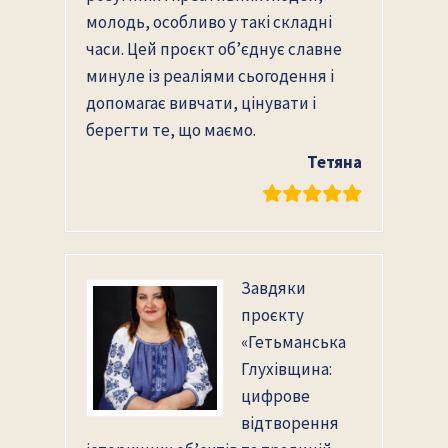
молодь, особливо у такі складні
часи. Цей проєкт об’єднує славне
минуле із реаліями сьогодення і
допомагає вивчати, цінувати і
берегти те, що маємо.
Тетяна
Завдяки
проєкту
«Гетьманська
Глухівщина:
цифрове
відтворення