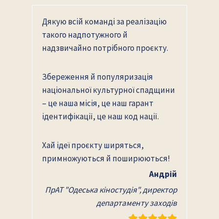
Дякую всій команді за реалізацію
такого надпотужного й
надзвичайно потрібного проєкту.
Збереження й популяризація
національної культурної спадщини
– це наша місія, це наш гарант
ідентифікації, це наш код нації.
Хай ідеї проєкту ширяться,
примножуються й поширюються!
Андрій
ПрАТ "Одеська кіностудія", директор
департаменту заходів