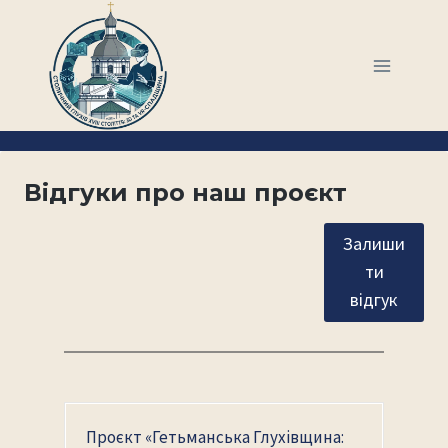
Перейти
до
вмісту
Відгуки про наш проєкт
Залиши
ти
відгук
Проєкт «Гетьманська Глухівщина: