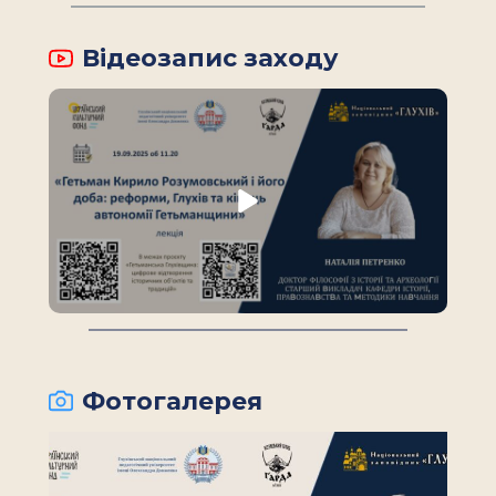
Відеозапис заходу
Фотогалерея