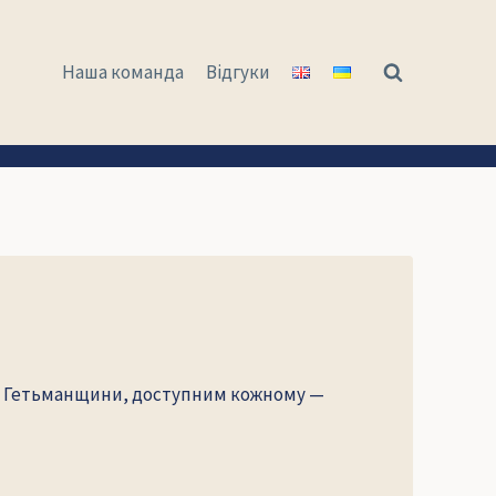
Наша команда
Відгуки
похи Гетьманщини, доступним кожному —