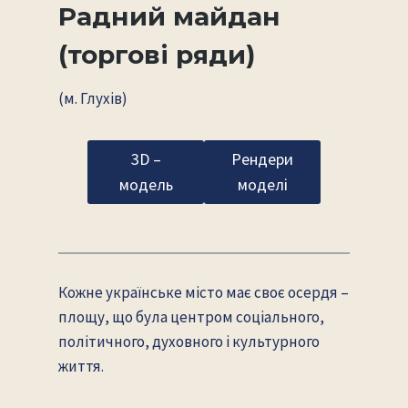
Радний майдан
(торгові ряди)
(м. Глухів)
3D –
Рендери
модель
моделі
Кожне українське місто має своє осердя –
площу, що була центром соціального,
політичного, духовного і культурного
життя.