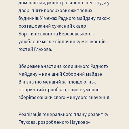
домінанти адміністративного центру, а у
дворі п’ятиповерхових житлових
будинків. У межах Радного майдану також
розташований сучасний сквер
Бортнянського та Березовського –
улюблене місце відпочинку мешканців і
гостей Глухова.
Збережена частина колишнього Радного
майдану – нинішній Соборний майдан.
Він значно менший за площею, ніж
історичний прообраз, і лише умовно
зберігає ознаки свого минулого значення.
Реалізація генерального плану розвитку
Глухова, розробленого Науково-