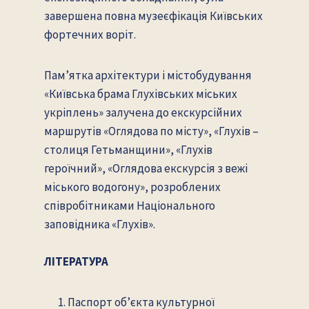
завершена повна музеєфікація Київських
фортечних воріт.
Пам’ятка архітектури і містобудування
«Київська брама Глухівських міських
укріплень» залучена до екскурсійних
маршрутів «Оглядова по місту», «Глухів –
столиця Гетьманщини», «Глухів
героїчний», «Оглядова екскурсія з вежі
міського водогону», розроблених
співробітниками Національного
заповідника «Глухів».
ЛІТЕРАТУРА
Паспорт об’єкта культурної