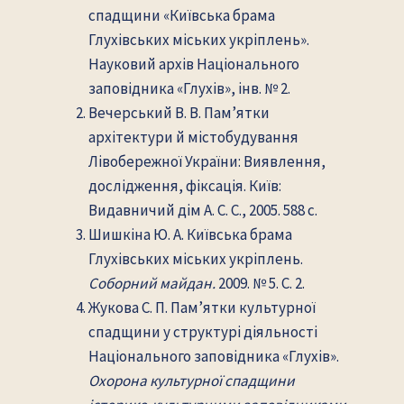
спадщини «Київська брама
Глухівських міських укріплень».
Науковий архів Національного
заповідника «Глухів», інв. № 2.
Вечерський В. В. Пам’ятки
архітектури й містобудування
Лівобережної України: Виявлення,
дослідження, фіксація. Київ:
Видавничий дім А. С. С., 2005. 588 с.
Шишкіна Ю. А. Київська брама
Глухівських міських укріплень.
Соборний майдан.
2009. № 5. С. 2.
Жукова С. П. Пам’ятки культурної
спадщини у структурі діяльності
Національного заповідника «Глухів».
Охорона культурної спадщини