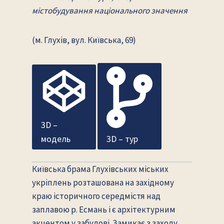
містобудування національного значення
(м. Глухів, вул. Київська, 69)
3D –
модель
3D – тур
Київська брама Глухівських міських
укріплень розташована на західному
краю історичного середмістя над
заплавою р. Есмань і є архітектурним
акцентом у забудові. Замикає з заходу