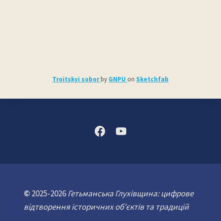
Troitskyi sobor
by
GNPU
on
Sketchfab
©
2025-2026
Гетьманська Глухівщина: цифрове
відтворення історичних об'єктів та традицій